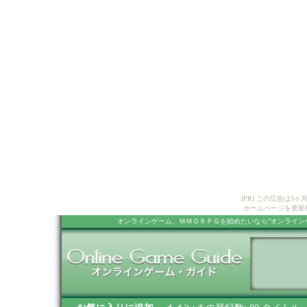
[PR] この広告は
ホームページを更新
オンラインゲーム、ＭＭＯＲＰＧを始めたいなら”オンライン