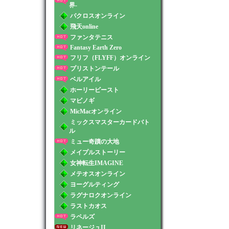
界-
パクロスオンライン
飛天online
ファンタテニス
Fantasy Earth Zero
フリフ（FLYFF）オンライン
プリストンテール
ベルアイル
ホーリービースト
マビノギ
MicMacオンライン
ミックスマスターカードバト
ル
ミュー奇蹟の大地
メイプルストーリー
女神転生IMAGINE
メテオスオンライン
ヨーグルティング
ラグナロクオンライン
ラストカオス
ラペルズ
リネージュII